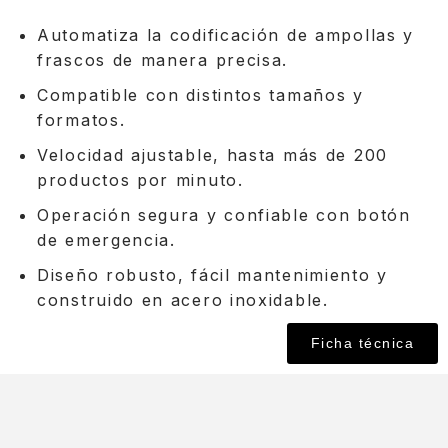
Automatiza la codificación de ampollas y
frascos de manera precisa.
Compatible con distintos tamaños y
formatos.
Velocidad ajustable, hasta más de 200
productos por minuto.
Operación segura y confiable con botón
de emergencia.
Diseño robusto, fácil mantenimiento y
construido en acero inoxidable.
Ficha técnica