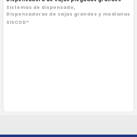
DCG
Sistemas de dispensado
,
Dispensadoras de cajas grandes y medianas
SISCOD®