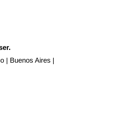
ser.
o | Buenos Aires |