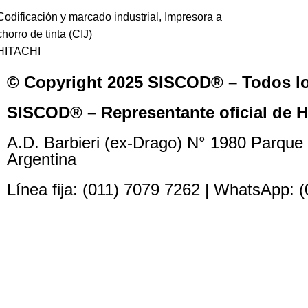
Codificación y marcado industrial
,
Impresora a
chorro de tinta (CIJ)
HITACHI
© Copyright 2025 SISCOD® – Todos lo
SISCOD® – Representante oficial de Hi
A.D. Barbieri (ex-Drago) N° 1980 Parque 
Argentina
Línea fija: (011) 7079 7262 | WhatsApp: 