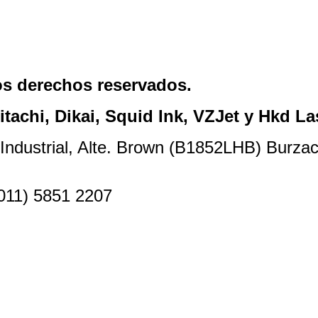
s derechos reservados.
tachi, Dikai, Squid Ink, VZJet y Hkd La
Industrial, Alte. Brown (B1852LHB) Burzac
(011) 5851 2207