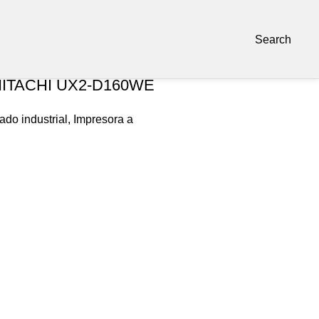
Search
 HITACHI UX2-D160WE
ado industrial
,
Impresora a