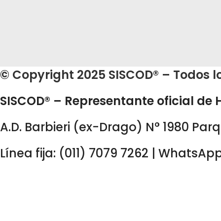
© Copyright 2025 SISCOD® – Todos l
SISCOD® – Representante oficial de Hi
A.D. Barbieri (ex-Drago) N° 1980 Parq
Línea fija: (011) 7079 7262 | WhatsApp