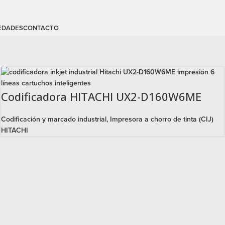
EDADES
CONTACTO
Codificadora HITACHI UX2-D160W6ME
Codificación y marcado industrial
,
Impresora a chorro de tinta (CIJ)
HITACHI