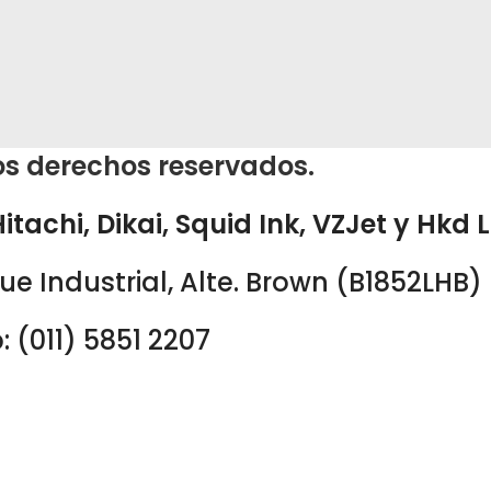
os derechos reservados.
tachi, Dikai, Squid Ink, VZJet y Hkd L
ue Industrial, Alte. Brown (B1852LHB)
: (011) 5851 2207